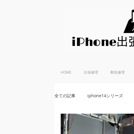
HOME
出張修理
郵送修理
全ての記事
iphone14シリーズ
iPhoneSE 第2世代
iphone