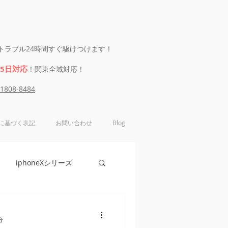
eのトラブル24時間すぐ駆けつけます！
65日対応
！関東全域対応！
-1808-8484
に基づく表記
お問い合わせ
Blog
iphoneXシリーズ
e6シリーズ
分