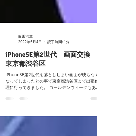
飯田浩章
2022年6月4日
読了時間: 1分
iPhoneSE第2世代 画面交換
東京都渋谷区
iPhoneSE第2世代を落とししまい画面が映らなく
なってしまったとの事で東京都渋谷区まで出張修
理に行ってきました。 ゴールデンウィークもあり5
月は修理が多すぎました。やはり皆様がアクティ
ブに動き出すと修理が増えます。 忙しすぎでブロ
グをサボっておりました。 ...