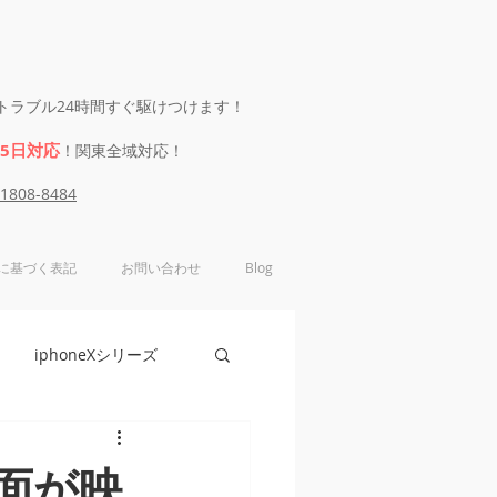
eのトラブル24時間すぐ駆けつけます！
65日対応
！関東全域対応！
-1808-8484
に基づく表記
お問い合わせ
Blog
iphoneXシリーズ
e6シリーズ
画面が映