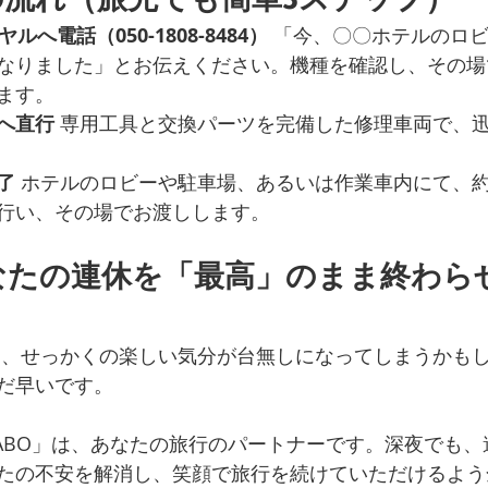
ルへ電話（050-1808-8484）
 「今、〇〇ホテルのロ
なりました」とお伝えください。機種を確認し、その場
ます。
へ直行
 専用工具と交換パーツを完備した修理車両で、
了
 ホテルのロビーや駐車場、あるいは作業車内にて、約
行い、その場でお渡しします。
なたの連休を「最高」のまま終わら
た瞬間、せっかくの楽しい気分が台無しになってしまうかも
だ早いです。
理LABO」は、あなたの旅行のパートナーです。深夜でも
たの不安を解消し、笑顔で旅行を続けていただけるよう