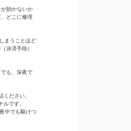
チが効かないか
夜、どこに修理
てしまうことほど
布（決済手段）
「でも、深夜で
電話ください。
ナルです。
夜中でも駆けつ