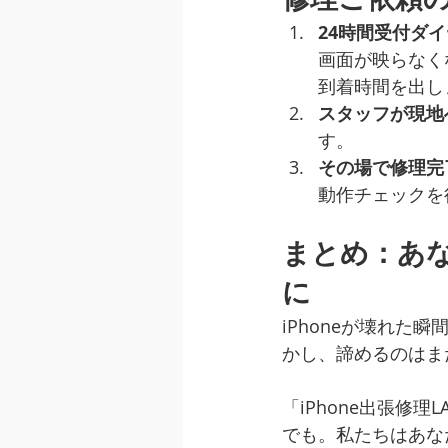
24時間受付ダイヤ
画面が映らなく
到着時間を出し
スタッフが現地
す。
その場で修理完
動作チェックを
まとめ：あ
に
iPhoneが壊れ
かし、諦めるのはま
「iPhone出張修
でも。私たちはあな