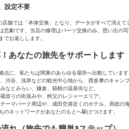
、設定不要
一部の店舗では「本体交換」となり、データがすべて消えて
は悲劇です。当店の修理はパーツ交換のみ。思い出の写真
までお返しします。
応！あなたの旅先をサポートします
拠点に、私たちは関東のあらゆる場所へ出動しています
宿、渋谷、浅草などの観光中心地から、西多摩のキャン
浜みなとみらい、鎌倉、箱根の温泉街など。
の蔵造りの街並みや、秩父のレジャーエリア。
のテーマパーク周辺や、成田空港近くのホテル、房総の
ちのネットワークがあなたのもとへ駆けつけます。
の流れ（旅先でも簡単3ステップ）