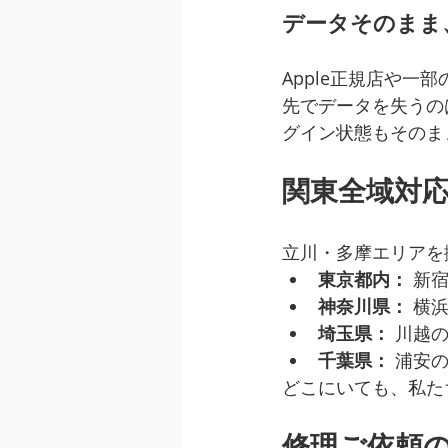
データそのまま
Apple正規店や
先でデータを失うの
グイン状態もそのま
関東全域対
立川・多摩エリアを
東京都内：
 新
神奈川県：
 横
埼玉県：
 川越
千葉県：
 浦安
どこにいても、私た
修理ご依頼