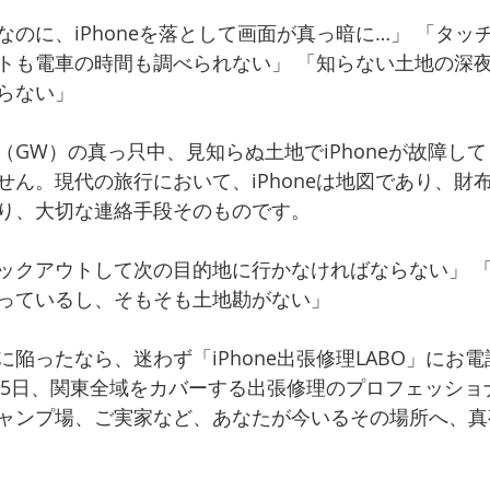
のに、iPhoneを落として画面が真っ暗に…」 「タッ
トも電車の時間も調べられない」 「知らない土地の深
らない」
（GW）の真っ只中、見知らぬ土地でiPhoneが故障し
せん。現代の旅行において、iPhoneは地図であり、財
り、大切な連絡手段そのものです。
ックアウトして次の目的地に行かなければならない」 
っているし、そもそも土地勘がない」
陥ったなら、迷わず「iPhone出張修理LABO」にお
365日、関東全域をカバーする出張修理のプロフェッショ
ャンプ場、ご実家など、あなたが今いるその場所へ、真