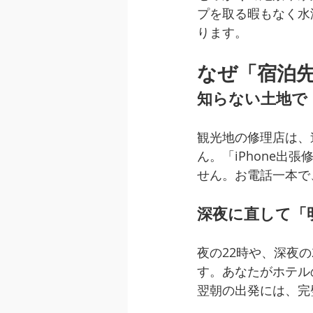
プを取る暇もなく水
ります。
なぜ「宿泊
知らない土地で
観光地の修理店は、
ん。「iPhone出
せん。お電話一本で
深夜に直して「
夜の22時や、深夜
す。あなたがホテル
翌朝の出発には、完