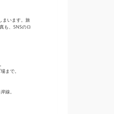
しまいます。旅
も、SNSのロ
。
プ場まで。
海岸線。