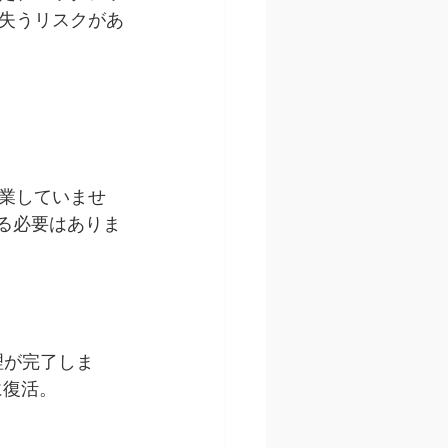
失うリスクがあ
業していませ
回る必要はありま
理が完了しま
に復活。