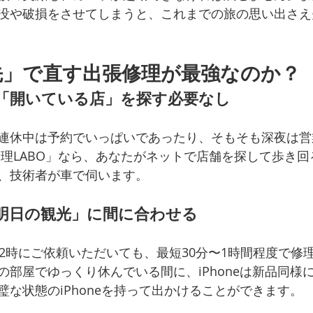
没や破損をさせてしまうと、これまでの旅の思い出さえ
先」で直す出張修理が最強なのか？
「開いている店」を探す必要なし
連休中は予約でいっぱいであったり、そもそも深夜は営
張修理LABO」なら、あなたがネットで店舗を探して歩き
、技術者が車で伺います。
明日の観光」に間に合わせる
の2時にご依頼いただいても、最短30分〜1時間程度で修
の部屋でゆっくり休んでいる間に、iPhoneは新品同様
璧な状態のiPhoneを持って出かけることができます。