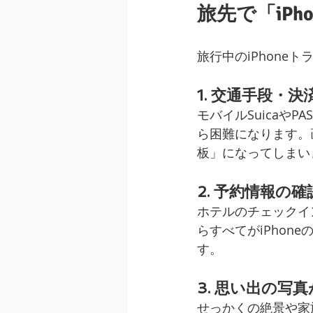
旅先で「iP
旅行中のiPhon
1. 交通手段・
モバイルSuicaや
ら困難になります。
板」になってしまい
2. 予約情報の
ホテルのチェックイ
らすべてがiPho
す。
3. 思い出の写
せっかくの絶景や家