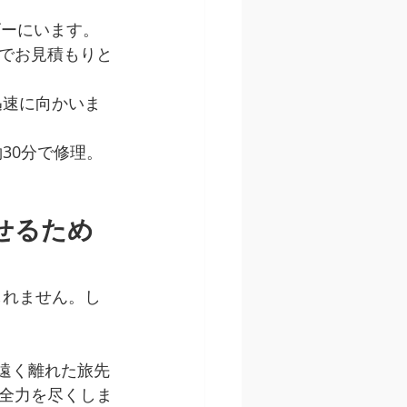
ビーにいます。
でお見積もりと
迅速に向かいま
30分で修理。
せるため
しれません。し
、遠く離れた旅先
全力を尽くしま