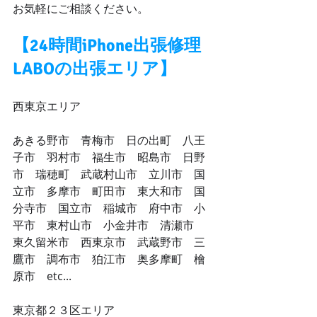
お気軽にご相談ください。
【24時間iPhone出張修理
LABOの出張エリア】
​西東京エリア
あきる野市　青梅市　日の出町　八王
子市　羽村市　福生市　昭島市　日野
市　瑞穂町　武蔵村山市　立川市　国
立市　多摩市　町田市　東大和市　国
分寺市　国立市　稲城市　府中市　小
平市　東村山市　小金井市　清瀬市　
東久留米市　西東京市　武蔵野市　三
鷹市　調布市　狛江市　奥多摩町　檜
原市　etc...
​東京都２３区エリア