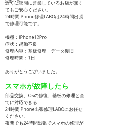
充電不良
近くに夜間に営業しているお店が無く
てもご安心ください。
24時間iPhone修理LABOは24時間出張
で修理可能です。
機種：iPhone12Pro
症状：起動不良
修理内容：基板修理　データ復旧
修理時間：1日
ありがとうございました。
スマホが故障したら
部品交換、OSの修復、基板の修理と全
てに対応できる
24時間iPhone出張修理LABOにお任せ
ください。
夜間でも24時間出張でスマホの修理が