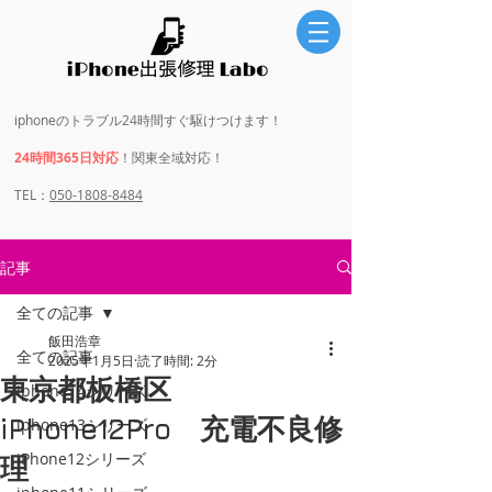
iphoneのトラブル24時間すぐ駆けつけます！
24時間365日対応
！関東全域対応！
​​TEL：
050-1808-8484
記事
全ての記事
飯田浩章
全ての記事
2025年1月5日
読了時間: 2分
東京都板橋区
iphone14シリーズ
iPhone12Pro 充電不良修
iphone13シリーズ
iPhone12シリーズ
理