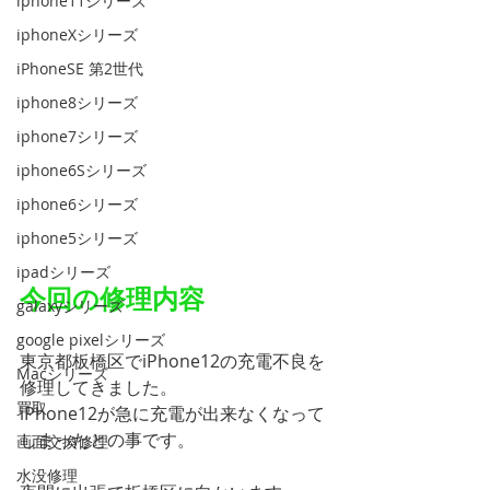
iphone11シリーズ
iphoneXシリーズ
iPhoneSE 第2世代
iphone8シリーズ
iphone7シリーズ
iphone6Sシリーズ
iphone6シリーズ
iphone5シリーズ
ipadシリーズ
今回の修理内容
galaxyシリーズ
google pixelシリーズ
東京都板橋区でiPhone12の充電不良を
Macシリーズ
修理してきました。
買取
iPhone12が急に充電が出来なくなって
しまったとの事です。
画面交換修理
水没修理