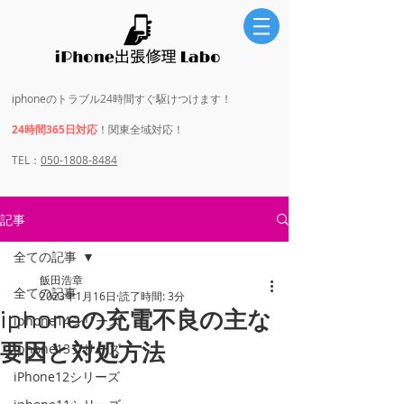
iphoneのトラブル24時間すぐ駆けつけます！
24時間365日対応
！関東全域対応！
​​TEL：
050-1808-8484
記事
全ての記事
飯田浩章
全ての記事
2023年1月16日
読了時間: 3分
iphoneの充電不良の主な
iphone14シリーズ
要因と対処方法
iphone13シリーズ
iPhone12シリーズ