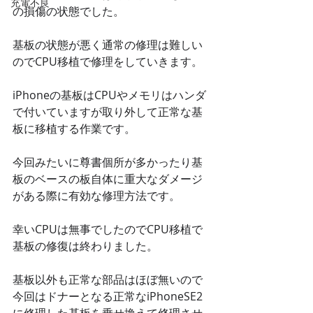
充電不良
の損傷の状態でした。
基板の状態が悪く通常の修理は難しい
のでCPU移植で修理をしていきます。
iPhoneの基板はCPUやメモリはハンダ
で付いていますが取り外して正常な基
板に移植する作業です。
今回みたいに尊書個所が多かったり基
板のベースの板自体に重大なダメージ
がある際に有効な修理方法です。
幸いCPUは無事でしたのでCPU移植で
基板の修復は終わりました。
基板以外も正常な部品はほぼ無いので
今回はドナーとなる正常なiPhoneSE2