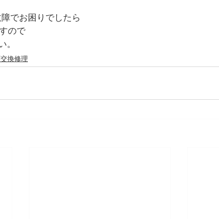
の故障でお困りでしたら
ですので
い。
面交換修理