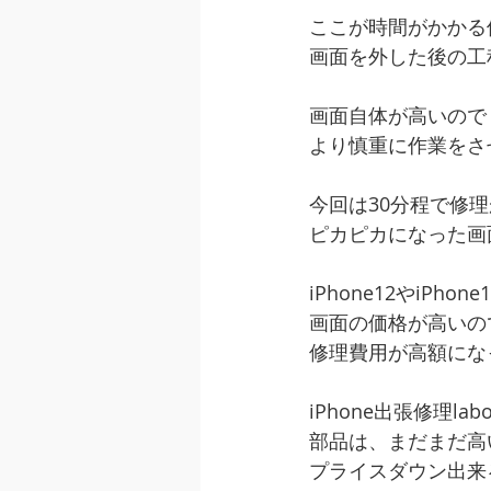
ここが時間がかかる
画面を外した後の工
画面自体が高いので
より慎重に作業をさ
今回は30分程で修
ピカピカになった画
iPhone12やiPho
画面の価格が高いの
修理費用が高額にな
iPhone出張修理l
部品は、まだまだ高
プライスダウン出来