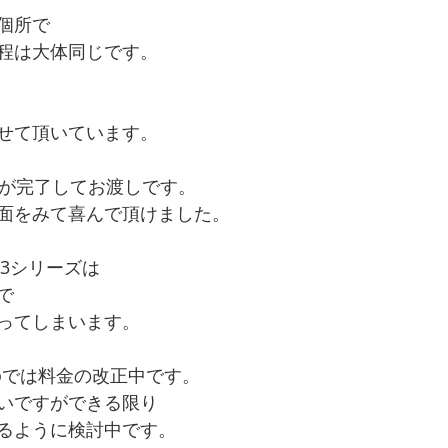
個所で
程は大体同じです。
せて頂いています。
理が完了してお渡しです。
面をみて喜んで頂けました。
ne13シリーズは
で
ってしまいます。
aboでは料金の改正中です。
いですができる限り
るように検討中です。