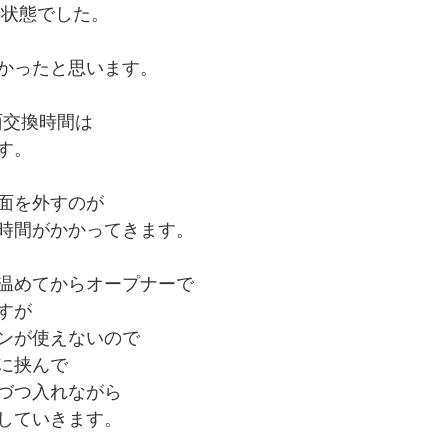
リの状態でした。
かったと思います。
画面交換時間は
す。
面を外すのが
時間がかかってきます。
温めてからオープナーで
すが
ンが使えないので
に挟んで
づつ入れながら
していきます。