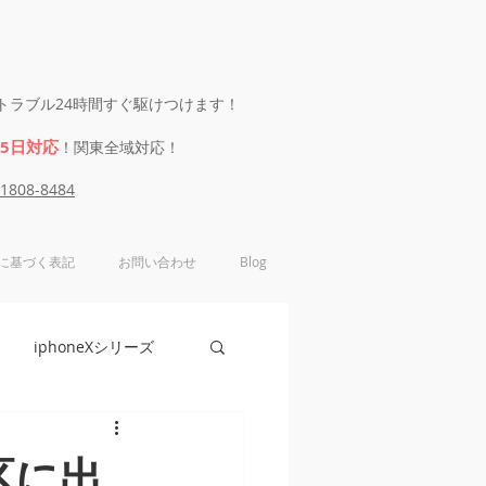
eのトラブル24時間すぐ駆けつけます！
65日対応
！関東全域対応！
-1808-8484
に基づく表記
お問い合わせ
Blog
iphoneXシリーズ
e6シリーズ
区に出