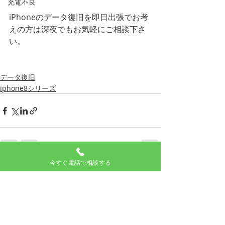
充電不良
iPhoneのデータ復旧を即日出張でお考
えの方は深夜でもお気軽にご相談下さ
い。
データ復旧
iphone8シリーズ
今すぐ電話で相談する
最新記事
すべて表示