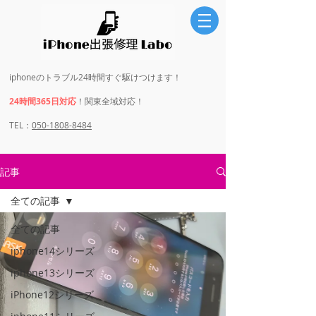
iphoneのトラブル24時間すぐ駆けつけます！
24時間365日対応
！関東全域対応！
​​TEL：
050-1808-8484
記事
全ての記事
全ての記事
iphone14シリーズ
iphone13シリーズ
iPhone12シリーズ