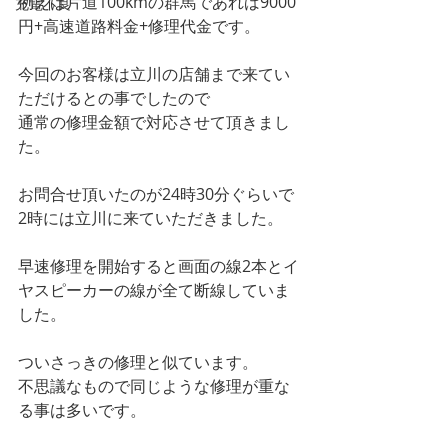
例えば片道100kmの群馬であれば9000
充電不良
円+高速道路料金+修理代金です。
今回のお客様は立川の店舗まで来てい
ただけるとの事でしたので
通常の修理金額で対応させて頂きまし
た。
お問合せ頂いたのが24時30分ぐらいで
2時には立川に来ていただきました。
早速修理を開始すると画面の線2本とイ
ヤスピーカーの線が全て断線していま
した。
ついさっきの修理と似ています。
不思議なもので同じような修理が重な
る事は多いです。