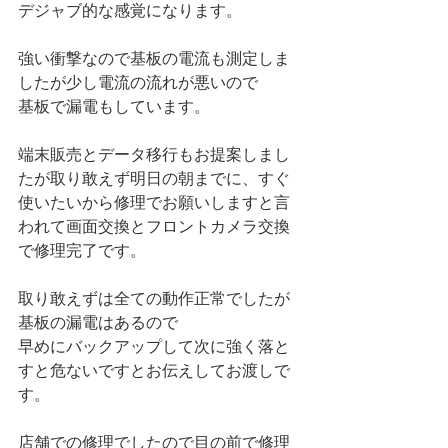
デジャブ的な感覚になります。
強い衝撃なので基板の電流も測定しま
したが少し電流の流れが悪いので
基板で漏電もしています。
端末販売とデータ移行もお提案しまし
たが取り敢えず明日の朝までに、すぐ
使いたいから修理でお願いしますと言
われて画面交換とフロントカメラ交換
で修理完了です。
取り敢えずは全ての動作正常でしたが
基板の漏電はあるので
早めにバックアップして次に強く落と
すと危ないですとお伝えしてお渡しで
す。
店舗での修理でしたので目の前で修理