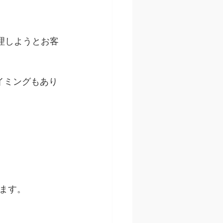
理しようとお客
イミングもあり
ます。