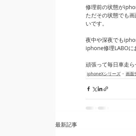
修理前の状態がiph
ただその状態でも画
いです。
夜中や深夜でもiph
iphone修理LAB
頑張って毎日車走ら
iphoneXシリーズ
画面
最新記事