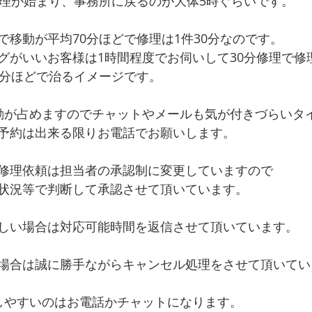
修理が始まり、事務所に戻るのが大体5時ぐらいです。
で移動が平均70分ほどで修理は1件30分なのです。
グがいいお客様は1時間程度でお伺いして30分修理で修
0分ほどで治るイメージです。
動が占めますのでチャットやメールも気が付きづらいタ
予約は出来る限りお電話でお願いします。
修理依頼は担当者の承認制に変更していますので
状況等で判断して承認させて頂いています。
しい場合は対応可能時間を返信させて頂いています。
場合は誠に勝手ながらキャンセル処理をさせて頂いてい
しやすいのはお電話かチャットになります。