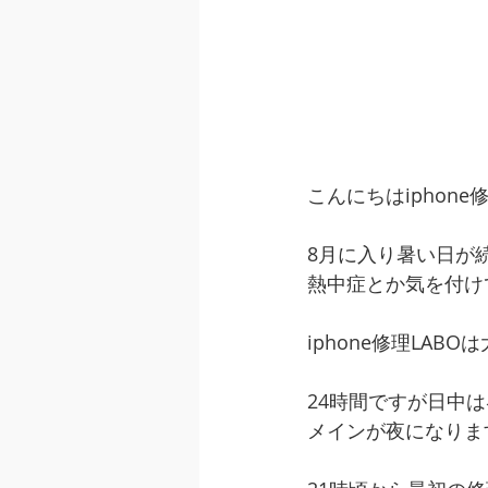
こんにちはiphone
8月に入り暑い日が
熱中症とか気を付け
iphone修理LA
24時間ですが日中
メインが夜になりま