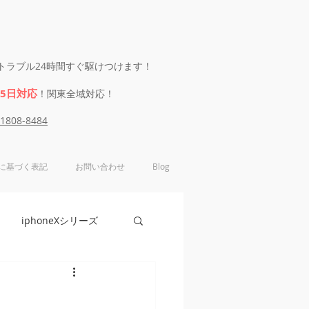
eのトラブル24時間すぐ駆けつけます！
65日対応
！関東全域対応！
-1808-8484
に基づく表記
お問い合わせ
Blog
iphoneXシリーズ
e6シリーズ