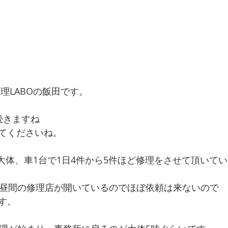
修理LABOの飯田です。
続きますね
てくださいね。
BOは大体、車1台で1日4件から5件ほど修理をさせて頂いて
は昼間の修理店が開いているのでほぼ依頼は来ないので
す。