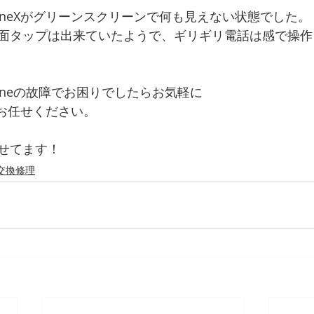
oneXがグリーンスクリーンで何も見えない状態でした。
面タップは出来ていたようで、ギリギリ電話は感で操作
oneの故障でお困りでしたらお気軽に
Oにお任せください。
せてます！
交換修理