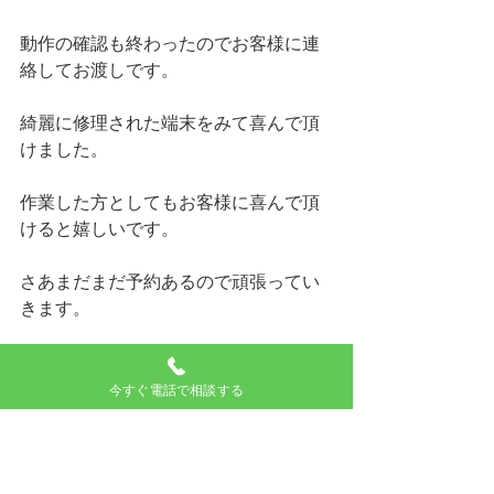
動作の確認も終わったのでお客様に連
絡してお渡しです。
綺麗に修理された端末をみて喜んで頂
けました。
作業した方としてもお客様に喜んで頂
けると嬉しいです。
さあまだまだ予約あるので頑張ってい
きます。
故障でお困りの方はお気軽にご相談く
ださい。
今すぐ電話で相談する
iphoneXシリーズ
画面交換修理