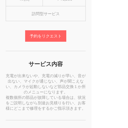
時
訪問型サービス
予約をリクエスト
サービス内容
充電が出来ないや、充電の減りが早い、音が
出ない、マイクが通じない、声が聞こえな
い、カメラが起動しないなど部品交換１か所
のメニューになります。
複数個所の部品が故障している場合は、状況
をご説明しながら別途お見積りを行い、お客
様にどこまで修理をするかご指示頂きます。