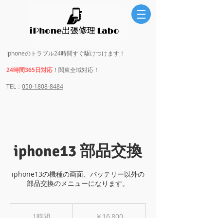
iphoneのトラブル24時間すぐ駆けつけます！
24時間365日対応
！関東全域対応！
​​TEL：
050-1808-8484
iphone13 部品交換
iphone13の機種の画面、バッテリー以外の
部品交換のメニューになります。
16,800
円
1時間
1
￥16,800