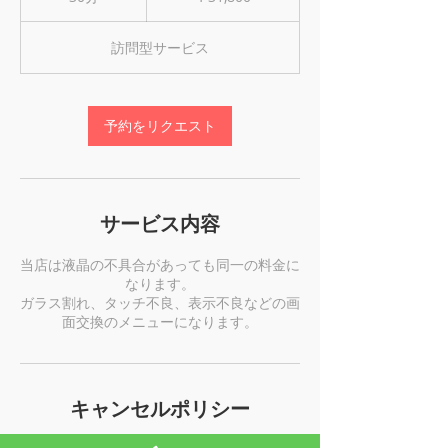
0
分
訪問型サービス
予約をリクエスト
サービス内容
当店は液晶の不具合があっても同一の料金に
なります。
ガラス割れ、タッチ不良、表示不良などの画
面交換のメニューになります。
キャンセルポリシー