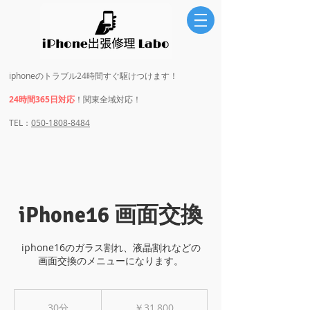
iphoneのトラブル24時間すぐ駆けつけます！
24時間365日対応
！関東全域対応！
​​TEL：
050-1808-8484
iPhone16 画面交換
iphone16のガラス割れ、液晶割れなどの
画面交換のメニューになります。
31,800
円
30分
3
￥31,800