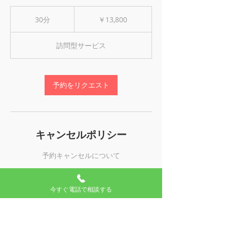
13,800
円
30分
3
￥13,800
0
分
訪問型サービス
予約をリクエスト
キャンセルポリシー
予約キャンセルについて
今すぐ電話で相談する
連絡先
05018088484