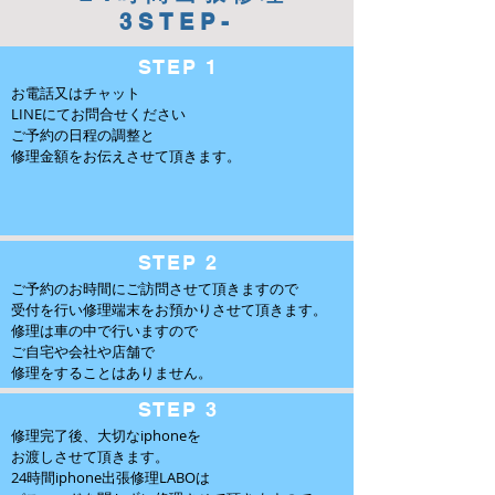
3STEP-
​STEP 1
お電話又はチャット
LINEにてお問合せください
ご予約の日程の調整と
修理金額をお伝えさせて頂きます。
​STEP 2
ご予約のお時間にご訪問させて頂きますので
受付を行い修理端末をお預かりさせて頂きます。
修理は車の中で行いますので
ご自宅や会社や店舗で
修理をすることはありません。
​STEP 3
修理完了後、大切なiphoneを
お渡しさせて頂きます。
24時間iphone出張修理LABOは