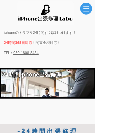
iphoneのトラブル24時間すぐ駆けつけます！
24時間365日対応
！関東全域対応！
​​TEL：
050-1808-8484
​24時間iphone出張修理
-24時間出張修理