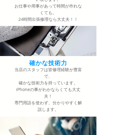
​お仕事や用事があって時間が作れな
くても。
24時間出張修理なら大丈夫！！
​確かな技術力
当店のスタッフは皆修理経験が豊富
で、
確かな技術力を持っています。
iPhoneの事がわかならくても大丈
夫！
専門用語を使わず、分かりやすく解
説します。