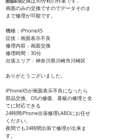
画面の交換は30分程の作業です。
充電不良
画面のみの交換ですのでデータそのま
まで修理が可能です。
機種：iPhoneXS
症状：画面表示不良
修理内容：画面交換
修理時間：30分
出張エリア：神奈川県川崎市川崎区
ありがとうございました。
iPhoneXSが画面表示不良になったら
部品交換、OSの修復、基板の修理と全
てに対応できる
24時間iPhone出張修理LABOにお任せ
ください。
夜間でも24時間出張で修理が出来ま
す。