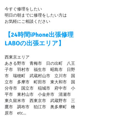
今すぐ修理をしたい
明日の朝までに修理をしたい方は
お気軽にご相談ください
【24時間iPhone出張修理
LABOの出張エリア】
​西東京エリア
あきる野市　青梅市　日の出町　八王
子市　羽村市　福生市　昭島市　日野
市　瑞穂町　武蔵村山市　立川市　国
立市　多摩市　町田市　東大和市　国
分寺市　国立市　稲城市　府中市　小
平市　東村山市　小金井市　清瀬市　
東久留米市　西東京市　武蔵野市　三
鷹市　調布市　狛江市　奥多摩町　檜
原市　etc...