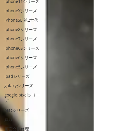
iphone11シリーズ
iphoneXシリーズ
iPhoneSE 第2世代
iphone8シリーズ
iphone7シリーズ
iphone6Sシリーズ
iphone6シリーズ
iphone5シリーズ
ipadシリーズ
galaxyシリーズ
google pixelシリー
ズ
Macシリーズ
買取
画面交換修理