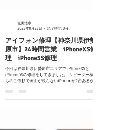
飯田浩章
2023年8月28日
読了時間: 3分
アイフォン修理【神奈川県伊勢
原市】24時間営業 iPhoneXS修
理 iPhone5S修理
今回は神奈川県伊勢原市エリアで iPhoneXSと
iPhone5Sの修理をしてきました。 リピーター様か
らのご依頼で画面が映らないiPhoneが2台あるから
修理して欲しいとの事でした。 今回の修理内容
【症状】 iPhoneXS 画面表示不良...