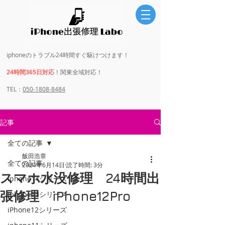
iphoneのトラブル24時間すぐ駆けつけます！
24時間365日対応
！関東全域対応！
​​TEL：
050-1808-8484
記事
全ての記事
飯田浩章
全ての記事
2024年6月14日
読了時間: 3分
スマホ水没修理 24時間出
iphone14シリーズ
張修理 iPhone12Pro
iphone13シリーズ
iPhone12シリーズ