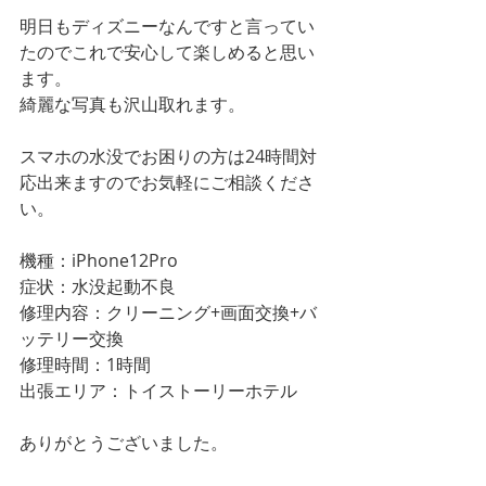
明日もディズニーなんですと言ってい
たのでこれで安心して楽しめると思い
ます。
綺麗な写真も沢山取れます。
スマホの水没でお困りの方は24時間対
応出来ますのでお気軽にご相談くださ
い。
機種：iPhone12Pro
症状：水没起動不良
修理内容：クリーニング+画面交換+バ
ッテリー交換
修理時間：1時間
出張エリア：トイストーリーホテル
ありがとうございました。