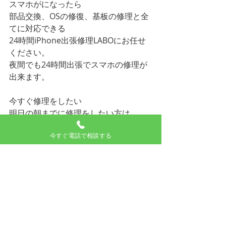
スマホがになったら
部品交換、OSの修復、基板の修理と全
てに対応できる
24時間iPhone出張修理LABOにお任せ
ください。
夜間でも24時間出張でスマホの修理が
出来ます。
今すぐ修理をしたい
明日の朝までに修理をしたい方は
お気軽にご相談ください。
今すぐ電話で相談する
24時間iPhone出張修理
LABOの出張エリア
関東全域対応です。
記載の無いエリアはご相談ください。