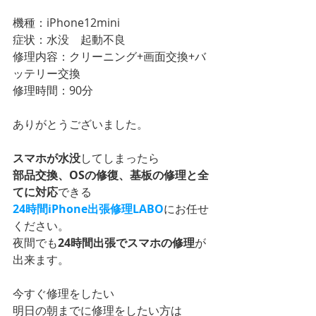
機種：iPhone12mini
症状：水没　起動不良
修理内容：クリーニング+画面交換+バ
ッテリー交換
修理時間：90分
ありがとうございました。
スマホが水没
してしまったら
部品交換、OSの修復、基板の修理と全
てに対応
できる
24時間iPhone出張修理LABO
にお任せ
ください。
夜間でも
24時間出張でスマホの修理
が
出来ます。
今すぐ修理をしたい
明日の朝までに修理をしたい方は