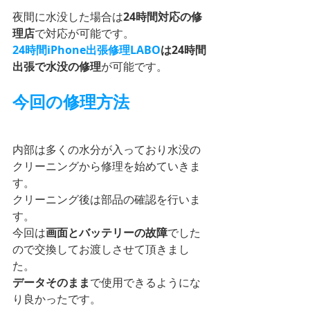
夜間に水没した場合は
24時間対応の修
理店
で対応が可能です。
24時間iPhone出張修理LABO
は24時間
出張で水没の修理
が可能です。
今回の修理方法
内部は多くの水分が入っており水没の
クリーニングから修理を始めていきま
す。
クリーニング後は部品の確認を行いま
す。
今回は
画面とバッテリーの故障
でした
ので交換してお渡しさせて頂きまし
た。
データそのまま
で使用できるようにな
り良かったです。