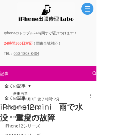
iphoneのトラブル24時間すぐ駆けつけます！
24時間365日対応
！関東全域対応！
​​TEL：
050-1808-8484
記事
全ての記事
飯田浩章
全ての記事
2024年8月3日
読了時間: 2分
iPhone12mini 雨で水
iphone14シリーズ
没 重度の故障
iphone13シリーズ
iPhone12シリーズ