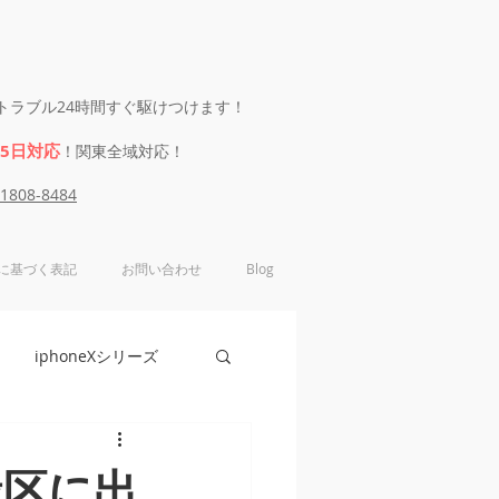
eのトラブル24時間すぐ駆けつけます！
65日対応
！関東全域対応！
-1808-8484
に基づく表記
お問い合わせ
Blog
iphoneXシリーズ
e6シリーズ
緑区に出