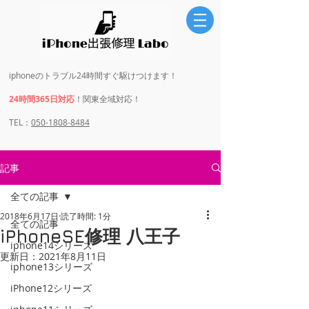
iphoneのトラブル24時間すぐ駆けつけます！
24時間365日対応
！関東全域対応！
​​TEL：
050-1808-8484
記事
全ての記事
2018年6月17日
読了時間: 1分
全ての記事
iPhoneSE修理 八王子
iphone14シリーズ
更新日：
2021年8月11日
iphone13シリーズ
iPhone12シリーズ